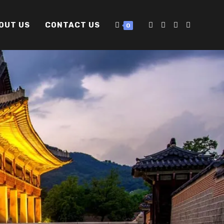
OUT US
CONTACT US
0