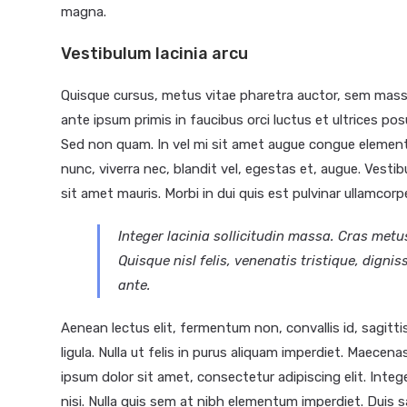
magna.
Vestibulum lacinia arcu
Quisque cursus, metus vitae pharetra auctor, sem mas
ante ipsum primis in faucibus orci luctus et ultrices posu
Sed non quam. In vel mi sit amet augue congue elementu
nunc, viverra nec, blandit vel, egestas et, augue. Vestib
sit amet mauris. Morbi in dui quis est pulvinar ullamcorper.
Integer lacinia sollicitudin massa. Cras metus
Quisque nisl felis, venenatis tristique, dignis
ante.
Aenean lectus elit, fermentum non, convallis id, sagittis a
ligula. Nulla ut felis in purus aliquam imperdiet. Maecen
ipsum dolor sit amet, consectetur adipiscing elit. Inte
nisi. Nulla quis sem at nibh elementum imperdiet. Duis s