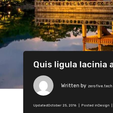
Quis ligula lacinia
Written by
zerofive.tech
Updated
October 25, 2016
Posted in
Design