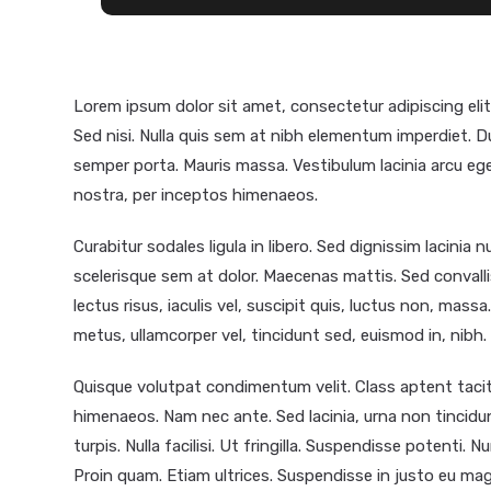
Lorem ipsum dolor sit amet, consectetur adipiscing elit
Sed nisi. Nulla quis sem at nibh elementum imperdiet. D
semper porta. Mauris massa. Vestibulum lacinia arcu ege
nostra, per inceptos himenaeos.
Curabitur sodales ligula in libero. Sed dignissim lacinia
scelerisque sem at dolor. Maecenas mattis. Sed convallis
lectus risus, iaculis vel, suscipit quis, luctus non, massa
metus, ullamcorper vel, tincidunt sed, euismod in, nibh.
Quisque volutpat condimentum velit. Class aptent tacit
himenaeos. Nam nec ante. Sed lacinia, urna non tincidu
turpis. Nulla facilisi. Ut fringilla. Suspendisse potenti.
Proin quam. Etiam ultrices. Suspendisse in justo eu mag