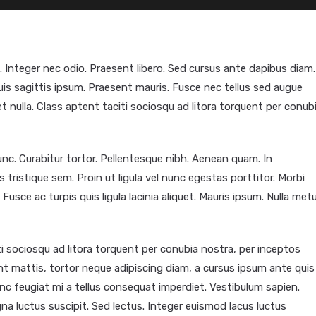
. Integer nec odio. Praesent libero. Sed cursus ante dapibus diam.
uis sagittis ipsum. Praesent mauris. Fusce nec tellus sed augue
t nulla. Class aptent taciti sociosqu ad litora torquent per conub
 nunc. Curabitur tortor. Pellentesque nibh. Aenean quam. In
 tristique sem. Proin ut ligula vel nunc egestas porttitor. Morbi
. Fusce ac turpis quis ligula lacinia aliquet. Mauris ipsum. Nulla met
i sociosqu ad litora torquent per conubia nostra, per inceptos
nt mattis, tortor neque adipiscing diam, a cursus ipsum ante quis
 Nunc feugiat mi a tellus consequat imperdiet. Vestibulum sapien.
na luctus suscipit. Sed lectus. Integer euismod lacus luctus